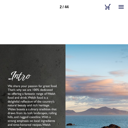
2 / 44