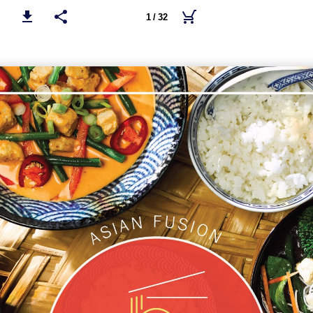
1 / 32