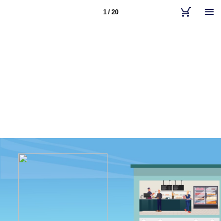
1 / 20