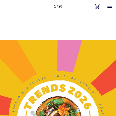
1 / 20