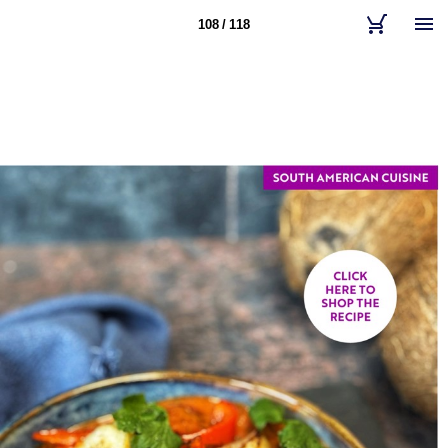
108 / 118